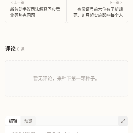
上一篇
下一篇
新劳动争议司法解释回应竞
身份证号前六位有了新规
业等热点问题
范，9 月起实施影响每个人
评论
0 条
暂无评论，来种下第一颗种子。
编辑
预览