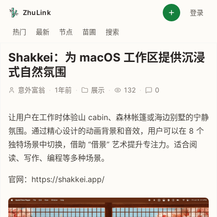
ZhuLink
登录
热门
最新
节点
苗圃
搜索
Shakkei：为 macOS 工作区提供沉浸
式自然氛围
意外富翁
·
1年前
·
展示
·
132
·
0
让用户在工作时体验山 cabin、森林帐篷或海边别墅的宁静
氛围。通过精心设计的动画背景和音效，用户可以在 8 个
独特场景中切换，借助 “借景” 艺术提升专注力。适合阅
读、写作、编程等多种场景。
官网：https://shakkei.app/