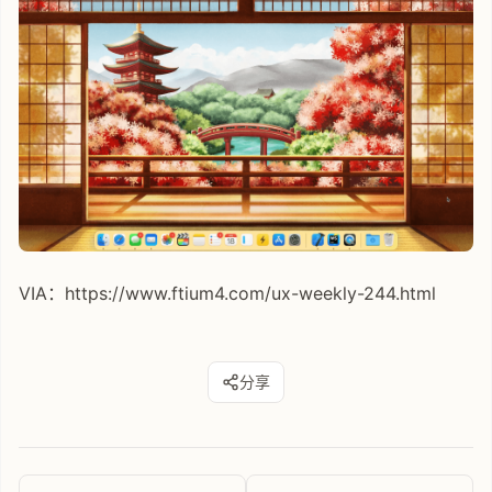
VIA：https://www.ftium4.com/ux-weekly-244.html
分享