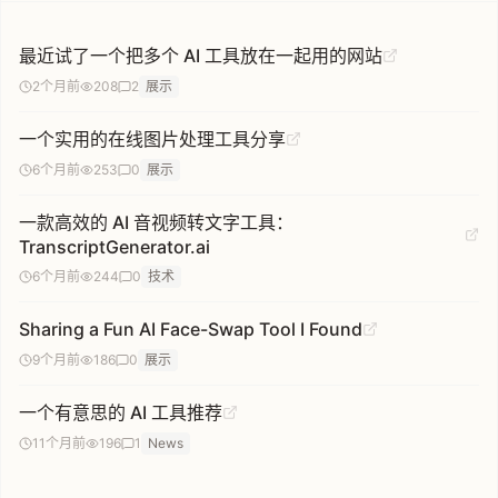
最近试了一个把多个 AI 工具放在一起用的网站
2个月前
208
2
展示
一个实用的在线图片处理工具分享
6个月前
253
0
展示
一款高效的 AI 音视频转文字工具：
TranscriptGenerator.ai
6个月前
244
0
技术
Sharing a Fun AI Face-Swap Tool I Found
9个月前
186
0
展示
一个有意思的 AI 工具推荐
11个月前
196
1
News