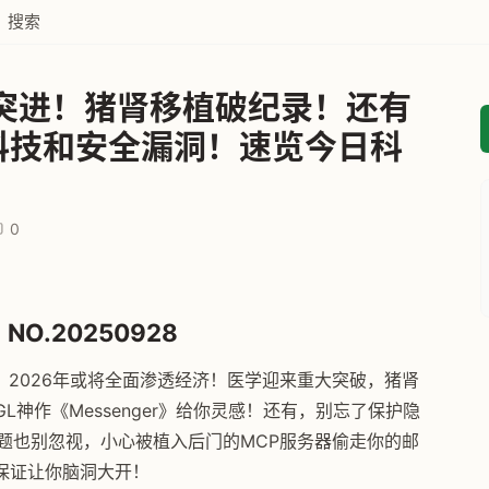
搜索
飙突进！猪肾移植破纪录！还有
科技和安全漏洞！速览今日科
0
NO.20250928
，2026年或将全面渗透经济！医学迎来重大突破，猪肾
L神作《Messenger》给你灵感！还有，别忘了保护隐
，安全问题也别忽视，小心被植入后门的MCP服务器偷走你的邮
保证让你脑洞大开！