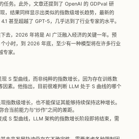
务。此外，文章还提到了 OpenAI 的 GDPval 研
中的表现，结果同样显示出类似的指数级增长趋势，最新的
us 4.1 甚至超越了 GPT-5，几乎达到了行业专家的水平。
下去，2026 年将是 AI 广泛融入经济的关键一年。预
 8 个小时，到 2026 年底，至少有一种模型将在许多行业
超越专家。
现 S 型曲线，而非纯粹的指数增长，因为存在训练数
限制等因素。他指出，目前很难判断 LLM 处于 S 曲线的哪个
点呈现指数级增长，也不能保证其能够持续保持这种增长。
全弥合当前能力与“炒作”之间的差距。
 S 型曲线，LLM 架构的指数增长阶段即将结束，需