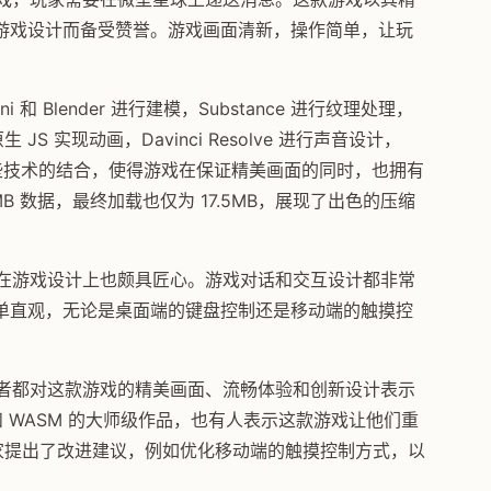
游戏设计而备受赞誉。游戏画面清新，操作简单，让玩
ni 和 Blender 进行建模，Substance 进行纹理处理，
P 和原生 JS 实现动画，Davinci Resolve 进行声音设计，
功能。这些技术的结合，使得游戏在保证精美画面的同时，也拥有
B 数据，最终加载也仅为 17.5MB，展现了出色的压缩
刻，在游戏设计上也颇具匠心。游戏对话和交互设计都非常
单直观，无论是桌面端的键盘控制还是移动端的触摸控
开发者都对这款游戏的精美画面、流畅体验和创新设计表示
和 WASM 的大师级作品，也有人表示这款游戏让他们重
玩家提出了改进建议，例如优化移动端的触摸控制方式，以