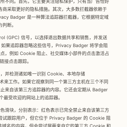
扩展程序有所不同。首先，它主要关注隐私保护，只有当广告恰好
告商采取更好的隐私措施。其次，大多数拦截器依赖于
vacy Badger 是一种算法追踪器拦截器，它根据特定域
为判断。
cy Control (GPC) 信号，以选择退出数据共享和销售，并发送
。如果追踪器忽略这些信号，Privacy Badger 将学会阻
其他优点，例如 Cookie 阻止、社交媒体小部件的点击激活占
的出站链接点击跟踪。
域名，并检测诸如唯一识别 Cookie、本地存储
纹识别等跟踪技术来工作。如果它观察到同一个第三方主机在三个不同
自动禁止来自该第三方追踪器的内容。它还会定期从 Badger
千个最受欢迎的网站上的追踪器。
、黄色和绿色滑块，分别表示：红色表示已完全禁止来自该第三方
户，但它位于 Privacy Badger 的 Cookie 阻
加载来自该域名的内容，但会尝试屏蔽来自它的第三方 Cookie 和