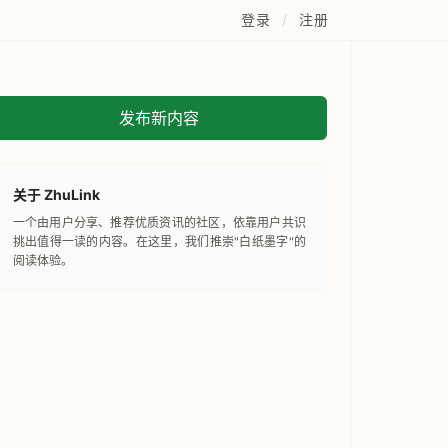
登录
/
注册
发布新内容
关于 ZhuLink
一个由用户分享、推荐优质资讯的社区，依靠用户共识
挑出值得一读的内容。在这里，我们推崇"白纸墨字"的
阅读体验。