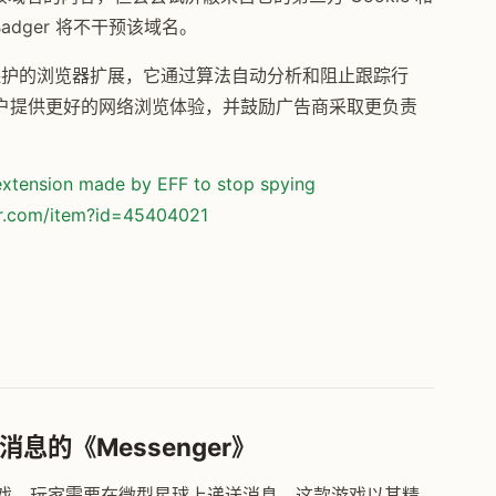
Badger 将不干预该域名。
注重隐私保护的浏览器扩展，它通过算法自动分析和阻止跟踪行
户提供更好的网络浏览体验，并鼓励广告商采取更负责
 extension made by EFF to stop spying
or.com/item?id=45404021
息的《Messenger》
GL 游戏，玩家需要在微型星球上递送消息。这款游戏以其精