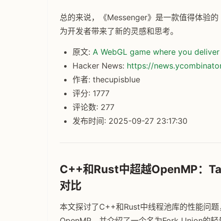
总的来说，《Messenger》是一款值得体验的
为开发者带来了新的灵感和思考。
原文:
A WebGL game where you deliver 
Hacker News:
https://news.ycombinat
作者: thecupisblue
评分: 1777
评论数: 277
发布时间: 2025-09-27 23:17:30
C++和Rust中超越OpenMP：Tas
对比
本文探讨了C++和Rust中线程池库的性能问题，
OpenMP，并介绍了一个名为Fork Union