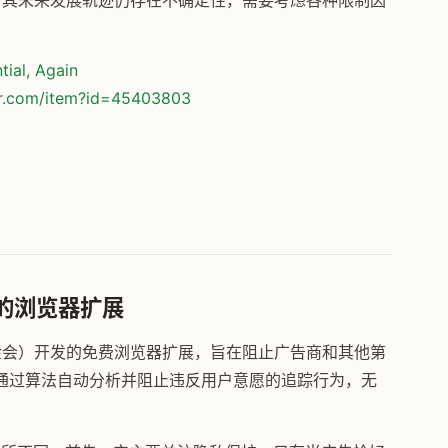
但对其未来发展轨迹仍存在不确定性，需要考虑各种限制因
tial, Again
or.com/item?id=45403803
隐私的浏览器扩展
电子前哨基金会）开发的免费浏览器扩展，旨在阻止广告商和其他第
通过算法自动分析并阻止违反用户意愿的追踪行为，无