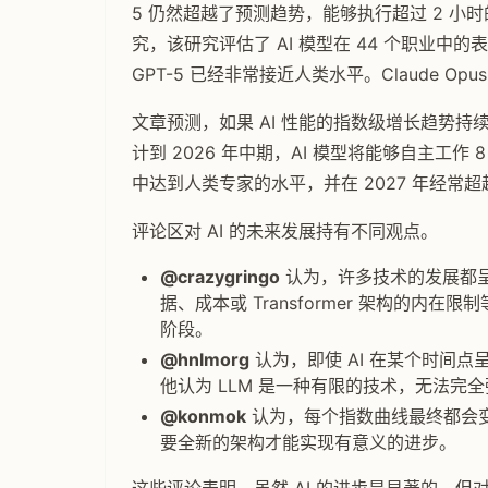
5 仍然超越了预测趋势，能够执行超过 2 小时的任
究，该研究评估了 AI 模型在 44 个职业
GPT-5 已经非常接近人类水平。Claude Op
文章预测，如果 AI 性能的指数级增长趋势持续
计到 2026 年中期，AI 模型将能够自主工作
中达到人类专家的水平，并在 2027 年经常
评论区对 AI 的未来发展持有不同观点。
@crazygringo
认为，许多技术的发展都呈
据、成本或 Transformer 架构的内在
阶段。
@hnlmorg
认为，即使 AI 在某个时间
他认为 LLM 是一种有限的技术，无法完
@konmok
认为，每个指数曲线最终都会变成
要全新的架构才能实现有意义的进步。